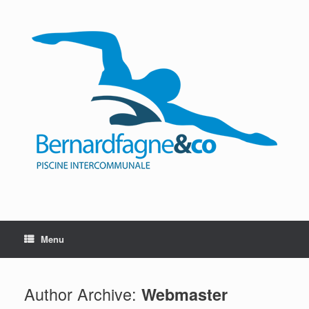
Skip
to
content
Menu
Author Archive:
Webmaster