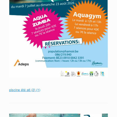
piscine été a6 (2) (1)