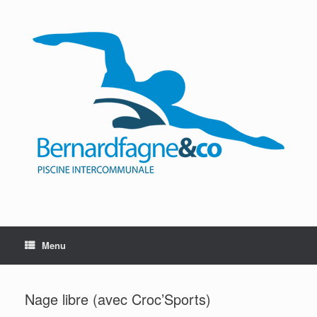
Skip
to
content
Menu
Nage libre (avec Croc’Sports)