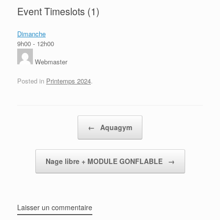
Event Timeslots (1)
Dimanche
9h00
-
12h00
Webmaster
Posted in
Printemps 2024
.
Post navigation
←
Aquagym
Nage libre + MODULE GONFLABLE
→
Laisser un commentaire