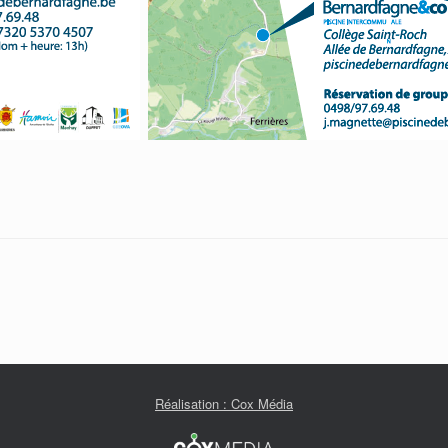
Réalisation : Cox Média