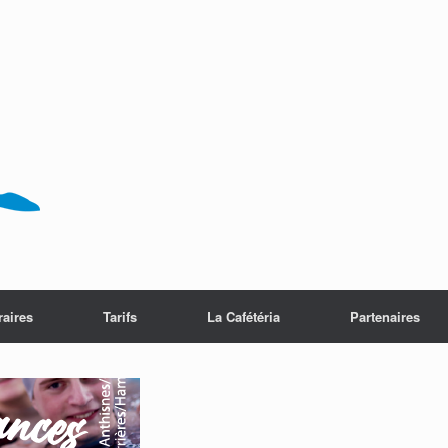
raires
Tarifs
La Cafétéria
Partenaires