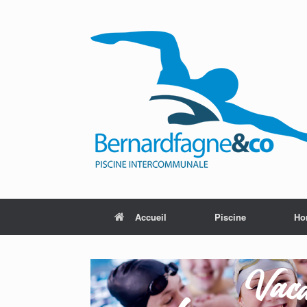
Skip
to
content
Accueil
Piscine
Ho