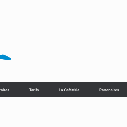
raires
Tarifs
La Cafétéria
Partenaires