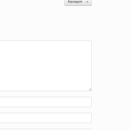
Aquagym
→